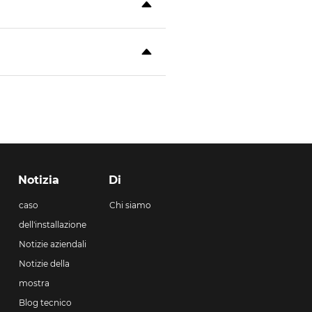
Notizia
Di
caso
Chi siamo
dell'installazione
Notizie aziendali
Notizie della
mostra
Blog tecnico