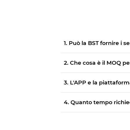
1. Può la BST fornire i s
2. Che cosa è il MOQ pe
3. L'APP e la piattafor
4. Quanto tempo richie