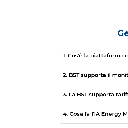
Ge
1. Cos'è la piattaforma
2. BST supporta il moni
3. La BST supporta tari
4. Cosa fa l'IA Energ