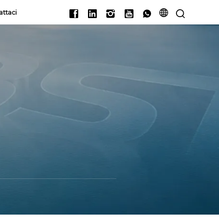
attaci