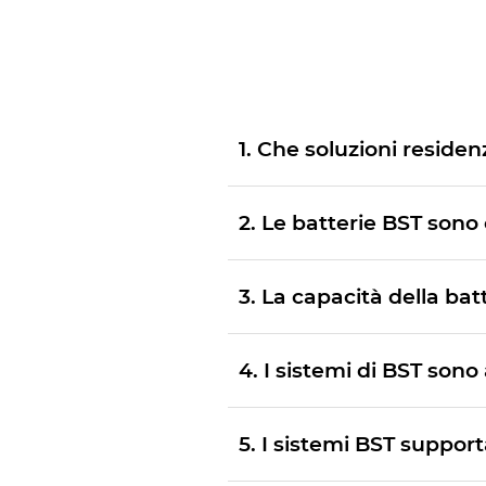
1. Che soluzioni reside
2. Le batterie BST sono 
3. La capacità della ba
4. I sistemi di BST sono
5. I sistemi BST suppor