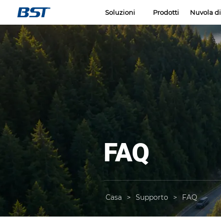
LOGO
Soluzioni
Prodotti
Nuvola di
FAQ
Casa
>
Supporto
>
FAQ