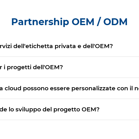
Partnership OEM / ODM
ervizi dell'etichetta privata e dell'OEM?
r i progetti dell'OEM?
ma cloud possono essere personalizzate con il 
de lo sviluppo del progetto OEM?