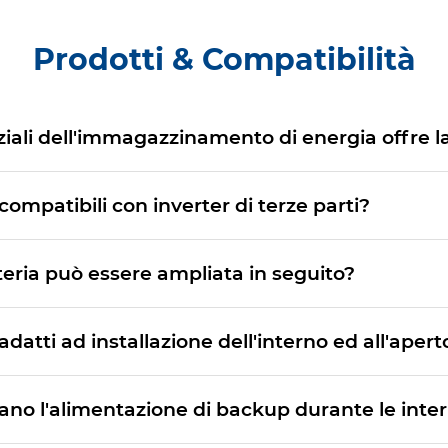
Prodotti & Compatibilità
nziali dell'immagazzinamento di energia offre l
compatibili con inverter di terze parti?
tteria può essere ampliata in seguito?
 adatti ad installazione dell'interno ed all'apert
tano l'alimentazione di backup durante le inter