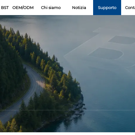
 BST
OEM/ODM
Chi siamo
Notizia
Supporto
Cont