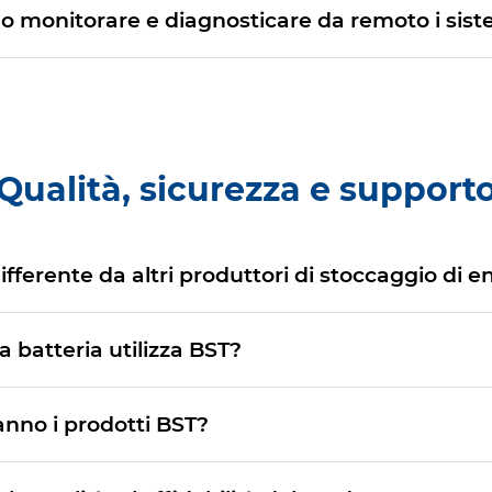
sono monitorare e diagnosticare da remoto i sis
Qualità, sicurezza e support
fferente da altri produttori di stoccaggio di e
a batteria utilizza BST?
hanno i prodotti BST?